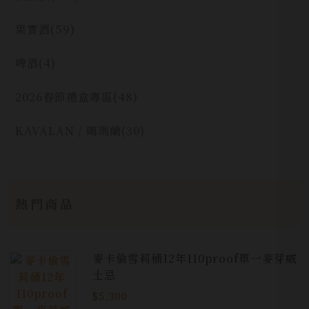
果實酒
(59)
啤酒
(4)
2026春節禮盒專區
(48)
KAVALAN / 噶瑪蘭
(30)
熱門商品
麥卡倫雪莉桶12年110proof單一麥芽威
士忌
$5,300