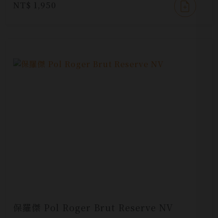
NT$ 1,950
保羅傑 Pol Roger Brut Reserve NV