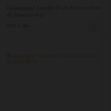
Champagne Lombard Les Bauves Blanc
de Blancs白中白
NT$ 4,300