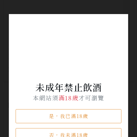
Louis Roederer Collection 244 NV 禮盒
1.5L
NT$ 5,200
未成年禁止飲酒
本網站須
滿18歲
才可瀏覽
是，我已滿18歲
否，我未滿18歲