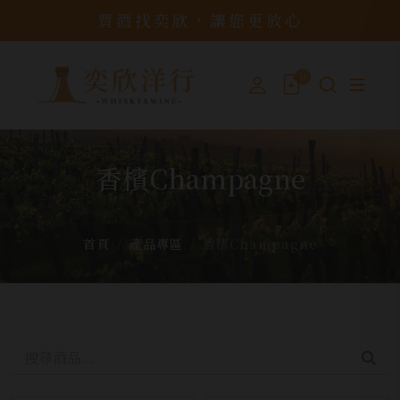
買酒找奕欣，讓您更放心
0
香檳Champagne
首頁
產品專區
香檳Champagne