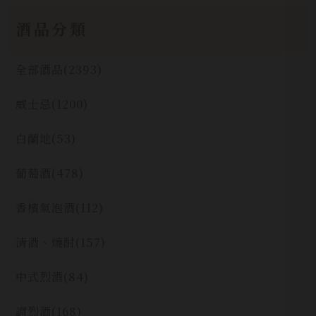
酒品分類
全部酒品
(2393)
威士忌
(1200)
白蘭地
(53)
葡萄酒
(478)
香檳氣泡酒
(112)
清酒、燒酎
(157)
中式烈酒
(84)
調烈酒
(168)