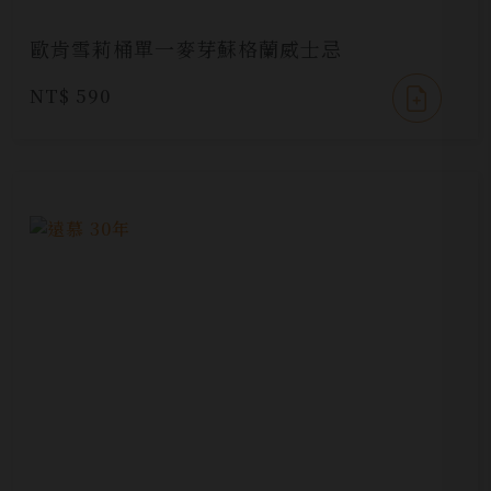
歐肯雪莉桶單一麥芽蘇格蘭威士忌
NT$ 590