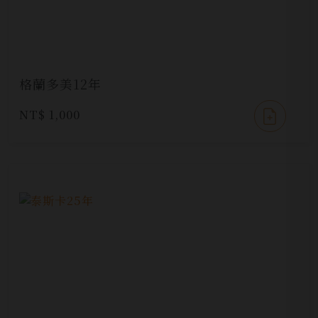
格蘭多美12年
NT$ 1,000