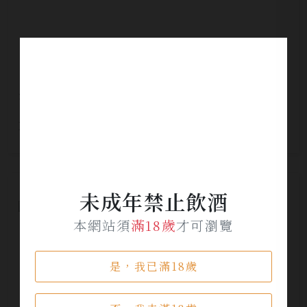
津貫2026年度限定單一麥芽威士忌
NT$ 2,980
未成年禁止飲酒
本網站須
滿18歲
才可瀏覽
是，我已滿18歲