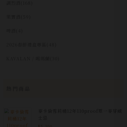
調烈酒
(168)
果實酒
(59)
啤酒
(4)
2026春節禮盒專區
(48)
KAVALAN / 噶瑪蘭
(30)
熱門商品
麥卡倫雪莉桶12年110proof單一麥芽威
士忌
$5,300