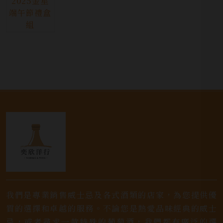
我們是專業銷售威士忌及各式酒類的店家，為您提供優
質的選擇和卓越的服務。不論您是熱愛品味經典的威士
忌，或者尋求一款特殊的葡萄酒，我們都有廣泛的選