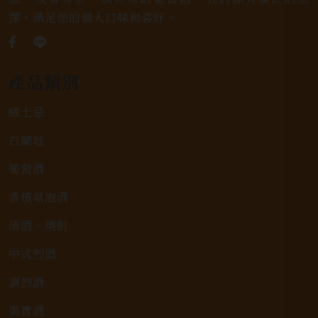
擇，滿足您的個人口味和喜好。
產品類別
威士忌
白蘭地
葡萄酒
香檳氣泡酒
清酒、燒酎
中式烈酒
調烈酒
果實酒