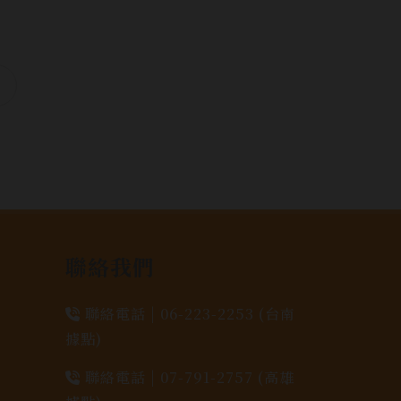
聯絡我們
聯絡電話 |
06-223-2253 (台南
據點)
聯絡電話 |
07-791-2757 (高雄