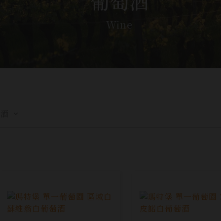
葡萄酒
Wine
特酒