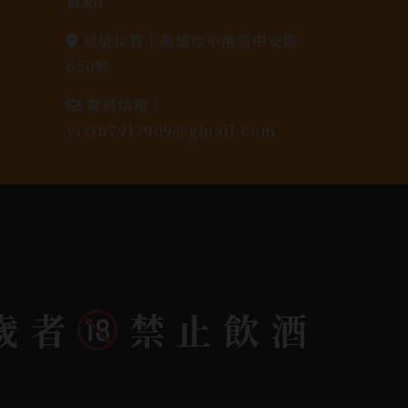
據點)
地址位置 |
高雄市小港區中安路
650號
電郵信箱 |
yixin7917909@gmail.com
歲者
禁止飲酒
dlink