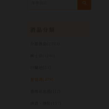
酒品分類
全部酒品
(2393)
威士忌
(1200)
白蘭地
(53)
葡萄酒
(478)
香檳氣泡酒
(112)
清酒、燒酎
(157)