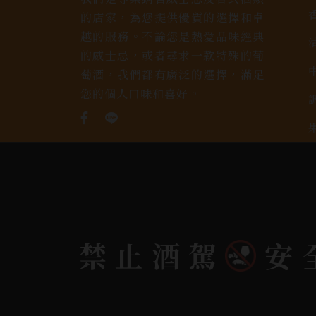
的店家，為您提供優質的選擇和卓
越的服務。不論您是熱愛品味經典
的威士忌，或者尋求一款特殊的葡
萄酒，我們都有廣泛的選擇，滿足
您的個人口味和喜好。
禁止酒駕
安
Copyright 奕欣洋行-酒類專賣｜Wine & Spi