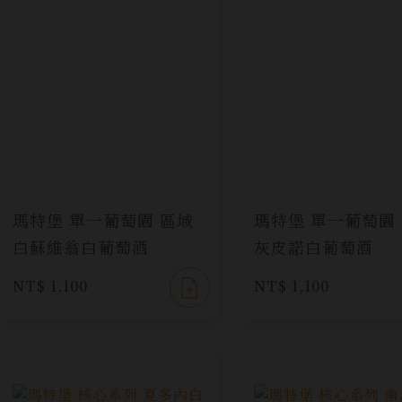
瑪特堡 單一葡萄園 區域
瑪特堡 單一葡萄園
白蘇維翁白葡萄酒
灰皮諾白葡萄酒
NT$ 1,100
NT$ 1,100