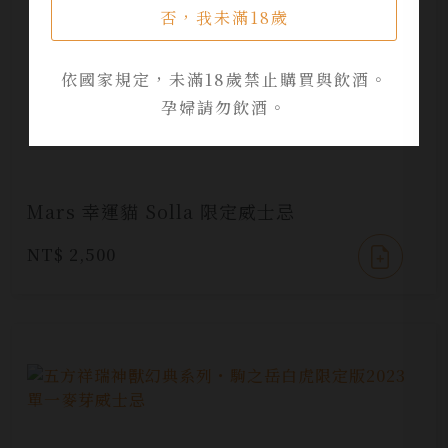
否，我未滿18歲
依國家規定，未滿18歲禁止購買與飲酒。
孕婦請勿飲酒。
Mars 幸運貓 Solla 限定威士忌
NT$ 2,500