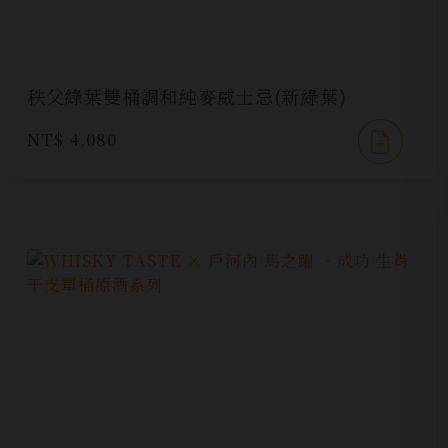
秩父綠葉雙桶調和純麥威士忌(新綠葉)
NT$ 4,080