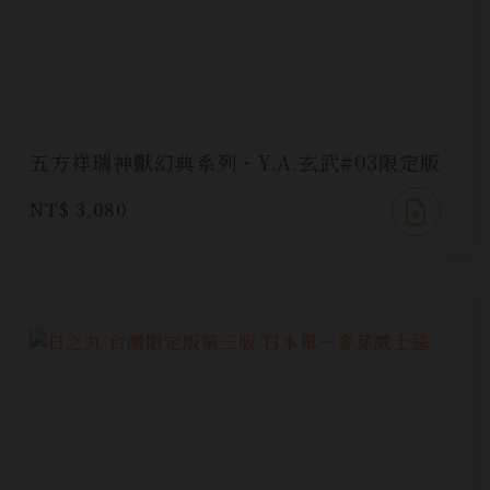
五方祥瑞神獸幻典系列・Y.A.玄武#03限定版
NT$ 3,080