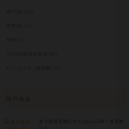
調烈酒
(168)
果實酒
(59)
啤酒
(4)
2026春節禮盒專區
(48)
KAVALAN / 噶瑪蘭
(30)
熱門商品
麥卡倫雪莉桶12年110proof單一麥芽威
士忌