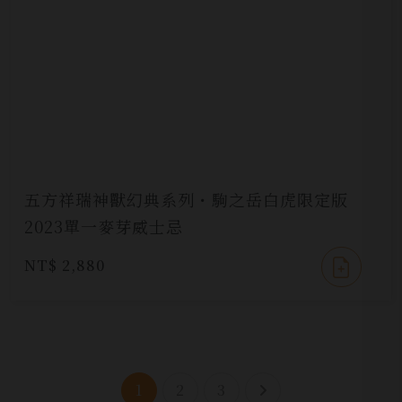
五方祥瑞神獸幻典系列・駒之岳白虎限定版
2023單一麥芽威士忌
NT$ 2,880
1
2
3