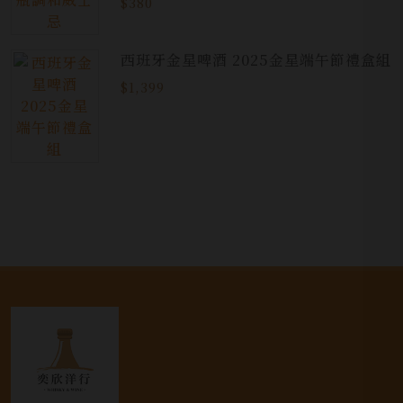
$380
西班牙金星啤酒 2025金星端午節禮盒組
$1,399