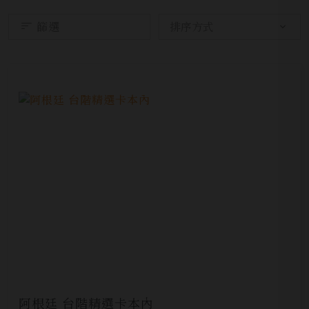
篩選
阿根廷 台階精選卡本內