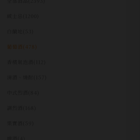
全部酒品
(2393)
威士忌
(1200)
白蘭地
(53)
葡萄酒
(478)
香檳氣泡酒
(112)
清酒、燒酎
(157)
中式烈酒
(84)
調烈酒
(168)
果實酒
(59)
啤酒
(4)