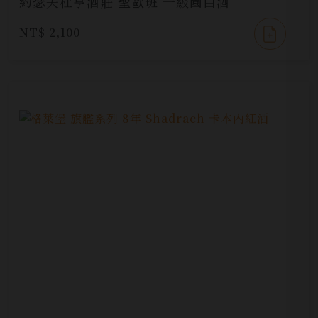
約瑟夫杜亨酒莊 聖歐班 一級園白酒
NT$ 2,100