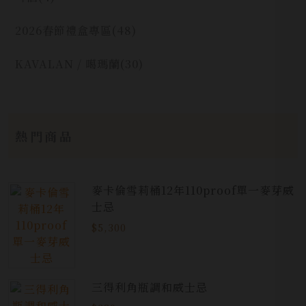
2026春節禮盒專區
(48)
KAVALAN / 噶瑪蘭
(30)
熱門商品
麥卡倫雪莉桶12年110proof單一麥芽威
士忌
$5,300
三得利角瓶調和威士忌