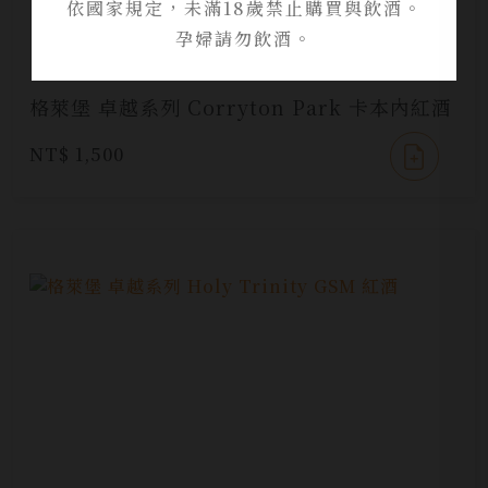
依國家規定，未滿18歲禁止購買與飲酒。
孕婦請勿飲酒。
格萊堡 卓越系列 Corryton Park 卡本內紅酒
NT$ 1,500