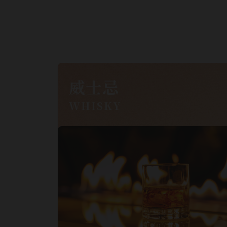
威士忌
WHISKY