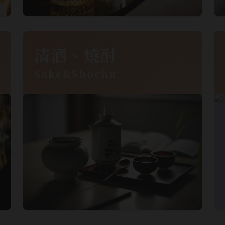
清酒、燒酎
Sake&Shochu