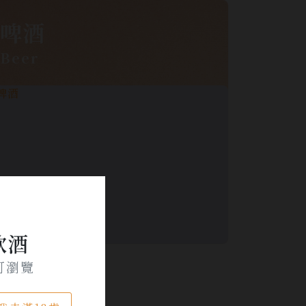
啤酒
Beer
飲酒
可瀏覽