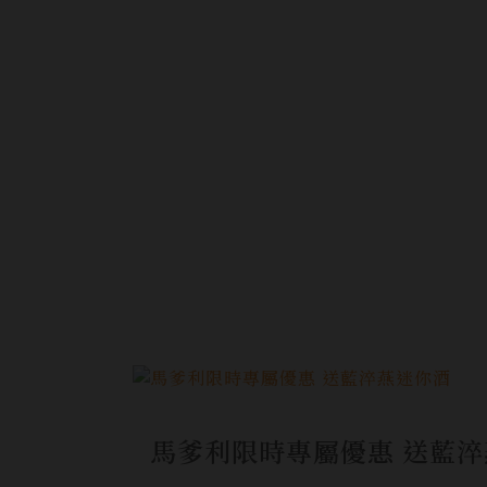
馬爹利限時專屬優惠 送藍