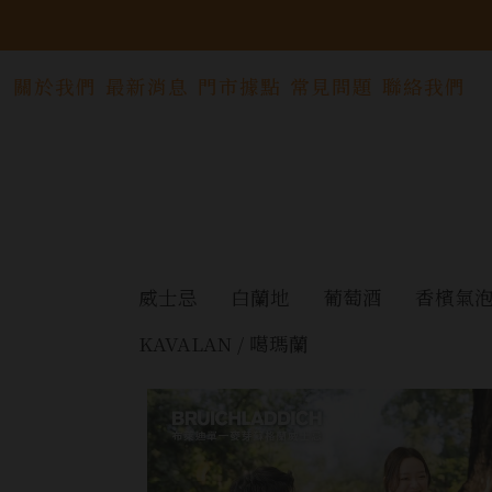
關於我們
最新消息
門市據點
常見問題
聯絡我們
威士忌
白蘭地
葡萄酒
香檳氣
KAVALAN / 噶瑪蘭