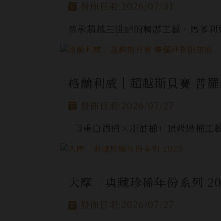
發佈日期:2026/07/31
傳承超越三世紀的精湛工藝，馬爹利
格蘭利威│超越斯貝賽 普
發佈日期:2026/07/27
「3重白酒桶×甜酒桶」頂級過桶工
大摩│典藏珍稀年份系列 20
發佈日期:2026/07/27