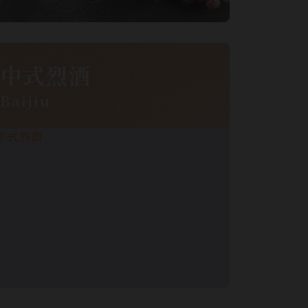
中式烈酒
Baijiu