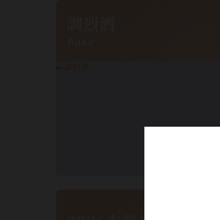
調烈酒
Base