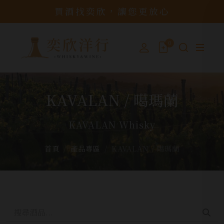
買酒找奕欣，讓您更放心
0
KAVALAN / 噶瑪蘭
KAVALAN Whisky
首頁
產品專區
KAVALAN / 噶瑪蘭