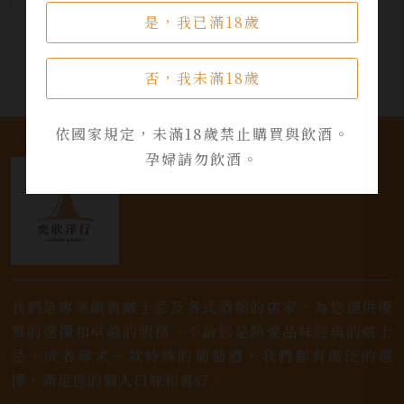
是，我已滿18歲
否，我未滿18歲
依國家規定，未滿18歲禁止購買與飲酒。
孕婦請勿飲酒。
我們是專業銷售威士忌及各式酒類的店家，為您提供優
質的選擇和卓越的服務。不論您是熱愛品味經典的威士
忌，或者尋求一款特殊的葡萄酒，我們都有廣泛的選
擇，滿足您的個人口味和喜好。