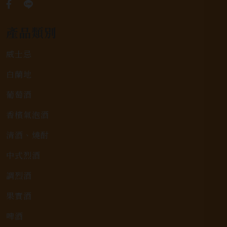
產品類別
威士忌
白蘭地
葡萄酒
香檳氣泡酒
清酒、燒酎
中式烈酒
調烈酒
果實酒
啤酒