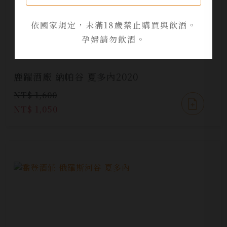
依國家規定，未滿18歲禁止購買與飲酒。
孕婦請勿飲酒。
鹿躍酒廠 納帕谷 夏多內2020
NT$ 1,600
NT$ 1,050