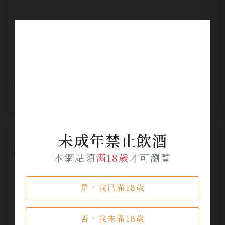
BV 美麗莊園卡內羅斯夏多內白酒
NT$ 1,800
NT$ 1,200
未成年禁止飲酒
本網站須
滿18歲
才可瀏覽
是，我已滿18歲
否，我未滿18歲