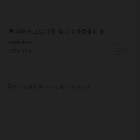
美國峽谷之徑酒莊 慕司卡多微甜白酒
NT$ 450
NT$ 350