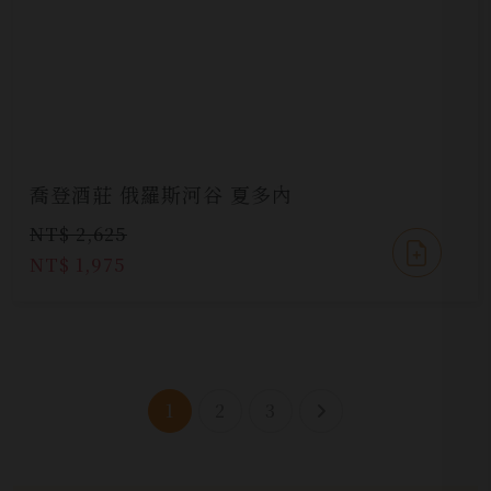
喬登酒莊 俄羅斯河谷 夏多內
NT$ 2,625
NT$ 1,975
1
2
3