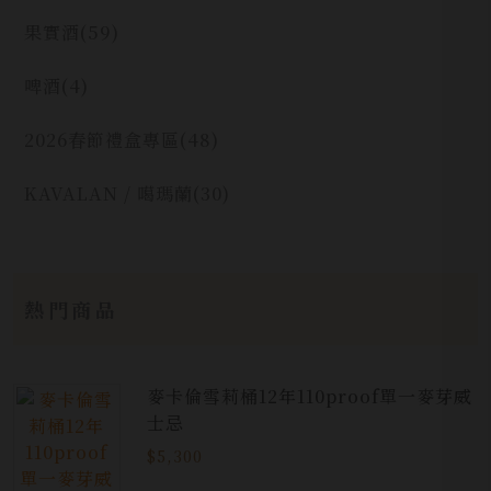
果實酒
(59)
啤酒
(4)
2026春節禮盒專區
(48)
KAVALAN / 噶瑪蘭
(30)
熱門商品
麥卡倫雪莉桶12年110proof單一麥芽威
士忌
$5,300