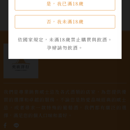
是，我已滿18歲
否，我未滿18歲
依國家規定，未滿18歲禁止購買與飲酒。
孕婦請勿飲酒。
我們是專業銷售威士忌及各式酒類的店家，為您提供優
質的選擇和卓越的服務。不論您是熱愛品味經典的威士
忌，或者尋求一款特殊的葡萄酒，我們都有廣泛的選
擇，滿足您的個人口味和喜好。