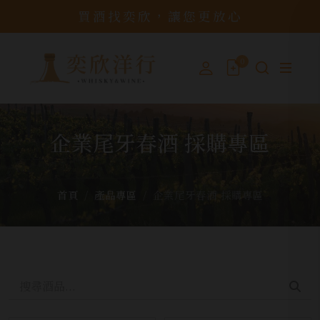
買酒找奕欣，讓您更放心
0
企業尾牙春酒 採購專區
首頁
產品專區
企業尾牙春酒 採購專區