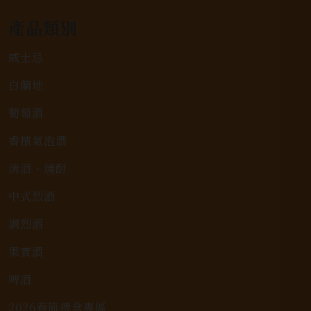
產品類別
威士忌
白蘭地
葡萄酒
香檳氣泡酒
清酒、燒酎
中式烈酒
調烈酒
果實酒
啤酒
2026春節禮盒專區