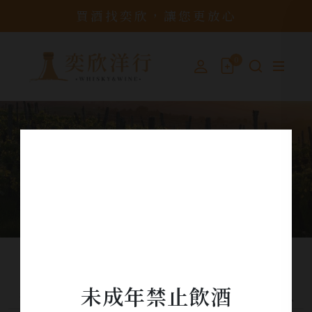
買酒找奕欣，讓您更放心
0
葡萄酒
Wine
首頁
產品專區
葡萄酒
未成年禁止飲酒