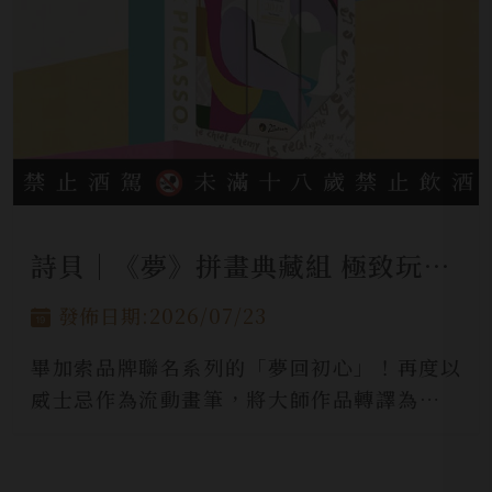
詩貝│《夢》拼畫典藏組 極致玩味藏酒
發佈日期:2026/07/23
畢加索品牌聯名系列的「夢回初心」！再度以
威士忌作為流動畫筆，將大師作品轉譯為風味
語言