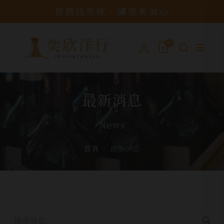
買酒找奕欣，讓您更放心
0
最新消息
News
首頁
最新消息