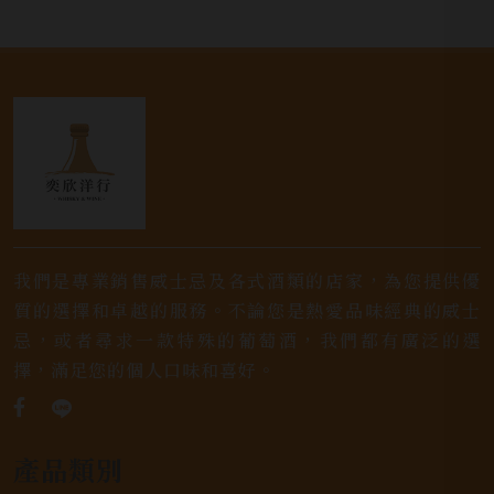
我們是專業銷售威士忌及各式酒類的店家，為您提供優
質的選擇和卓越的服務。不論您是熱愛品味經典的威士
忌，或者尋求一款特殊的葡萄酒，我們都有廣泛的選
擇，滿足您的個人口味和喜好。
產品類別