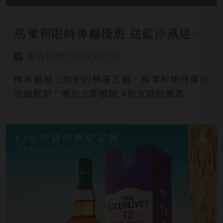
馬爹利限時專屬優惠 送藍淬燕迷你酒
發佈日期:2026/07/31
傳承超越三世紀的精湛工藝，馬爹利始終勇於
突破框架！邀您立即體驗 #好友限時優惠