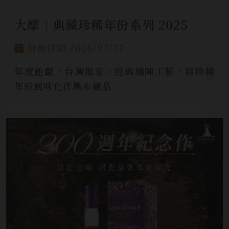
大摩│典藏珍稀年份系列 2025
發佈日期:2026/07/27
年度鉅獻，台灣獨家。經典桶陳工藝，將珍稀
年份風味化作雋永藏品