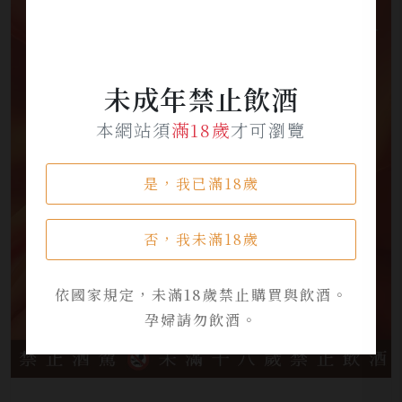
未成年禁止飲酒
本網站須
滿18歲
才可瀏覽
是，我已滿18歲
否，我未滿18歲
依國家規定，未滿18歲禁止購買與飲酒。
孕婦請勿飲酒。