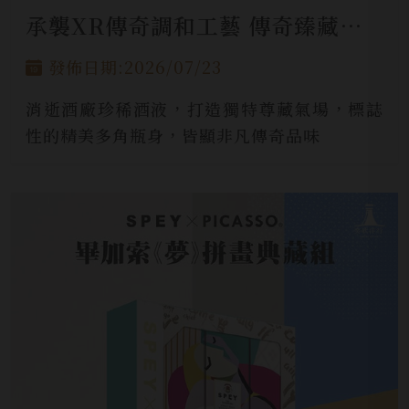
承襲XR傳奇調和工藝 傳奇臻藏新作
發佈日期:2026/07/23
消逝酒廠珍稀酒液，打造獨特尊藏氣場，標誌
性的精美多角瓶身，皆顯非凡傳奇品味