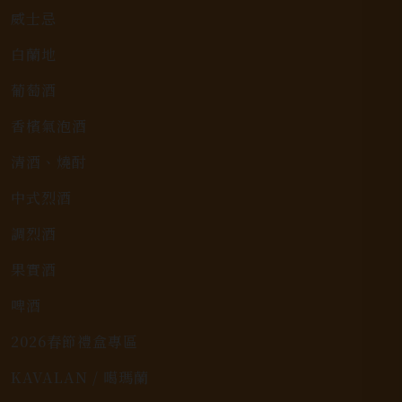
威士忌
白蘭地
葡萄酒
香檳氣泡酒
清酒、燒酎
中式烈酒
調烈酒
果實酒
啤酒
2026春節禮盒專區
KAVALAN / 噶瑪蘭