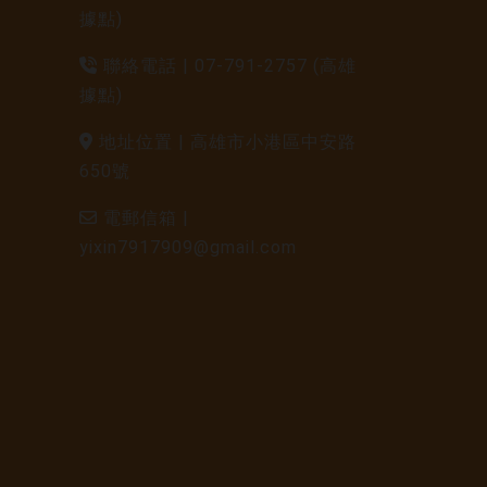
據點)
聯絡電話 |
07-791-2757 (高雄
據點)
地址位置 |
高雄市小港區中安路
650號
電郵信箱 |
yixin7917909@gmail.com