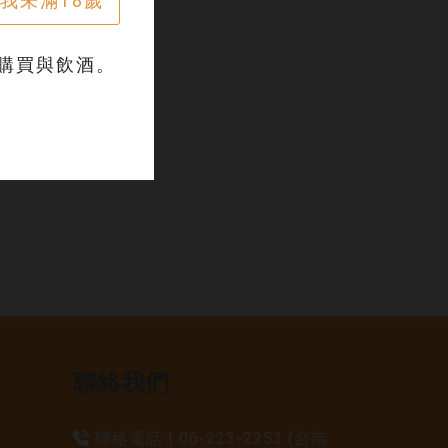
我未滿18歲
止購買與飲酒。
。
聯絡我們
聯絡電話 |
06-223-2253 (台南