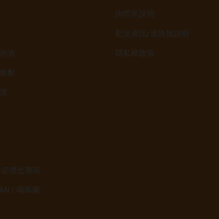
詢問單說明
配送資訊/退換貨說明
泡酒
隱私權政策
燒酎
酒
6春節禮盒專區
LAN / 噶瑪蘭