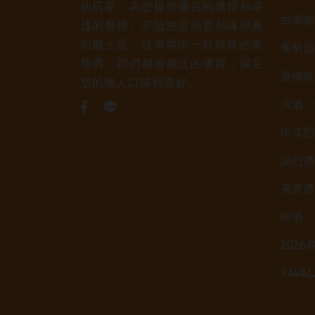
的店家，為您提供優質的選擇和卓
白蘭地
越的服務。不論您是熱愛品味經典
的威士忌，或者尋求一款特殊的葡
葡萄酒
萄酒，我們都有廣泛的選擇，滿足
香檳氣
您的個人口味和喜好。
清酒、
中式烈
調烈酒
果實酒
啤酒
202
KAVA