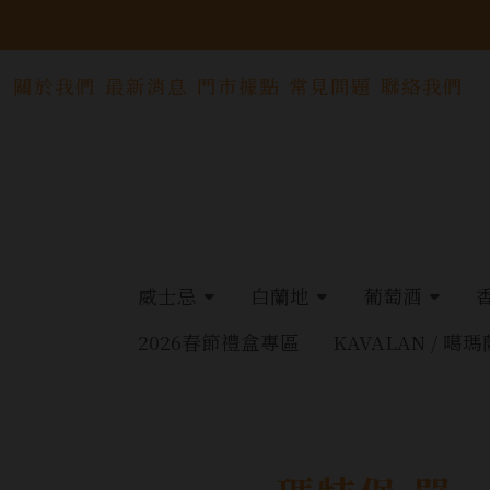
關於我們
最新消息
門市據點
常見問題
聯絡我們
威士忌
白蘭地
葡萄酒
2026春節禮盒專區
KAVALAN / 噶瑪