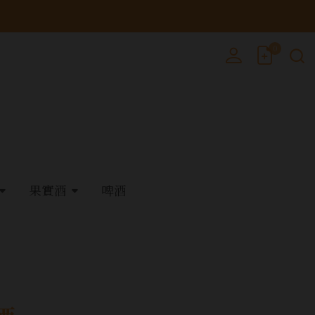
0
果實酒
啤酒