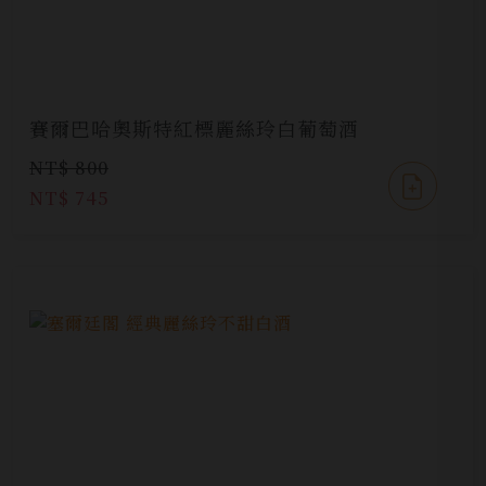
賽爾巴哈奧斯特紅標麗絲玲白葡萄酒
NT$ 800
NT$ 745