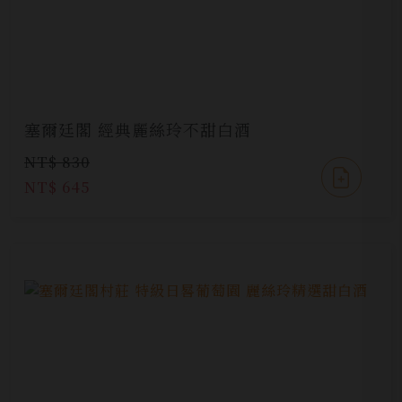
塞爾廷閣 經典麗絲玲不甜白酒
NT$ 830
NT$ 645