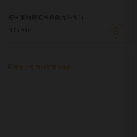
德國萊納德莊園希爾瓦納冰酒
NT$ 980