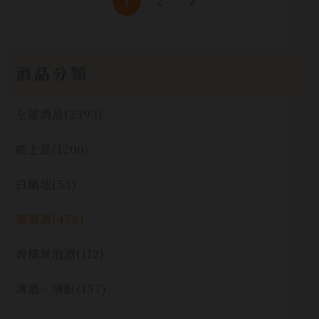
1
2
酒品分類
全部酒品
(2393)
威士忌
(1200)
白蘭地
(53)
葡萄酒
(478)
香檳氣泡酒
(112)
清酒、燒酎
(157)