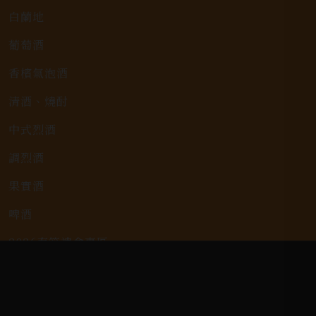
白蘭地
葡萄酒
香檳氣泡酒
清酒、燒酎
中式烈酒
調烈酒
果實酒
啤酒
2026春節禮盒專區
KAVALAN / 噶瑪蘭