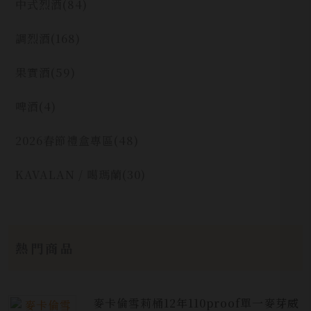
中式烈酒
(84)
調烈酒
(168)
果實酒
(59)
啤酒
(4)
2026春節禮盒專區
(48)
KAVALAN / 噶瑪蘭
(30)
熱門商品
麥卡倫雪莉桶12年110proof單一麥芽威