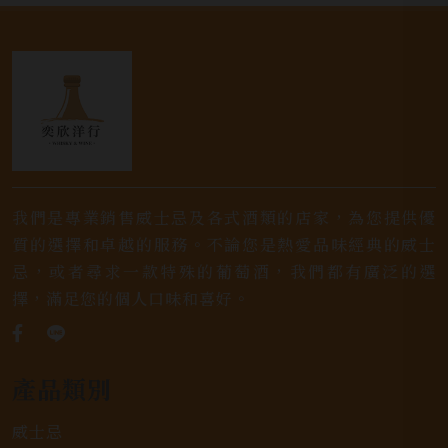
我們是專業銷售威士忌及各式酒類的店家，為您提供優
質的選擇和卓越的服務。不論您是熱愛品味經典的威士
忌，或者尋求一款特殊的葡萄酒，我們都有廣泛的選
擇，滿足您的個人口味和喜好。
產品類別
威士忌