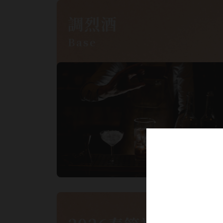
調烈酒
Base