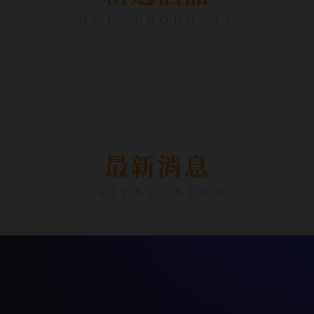
HOT PRODUCTS
最新消息
LATEST NEWS