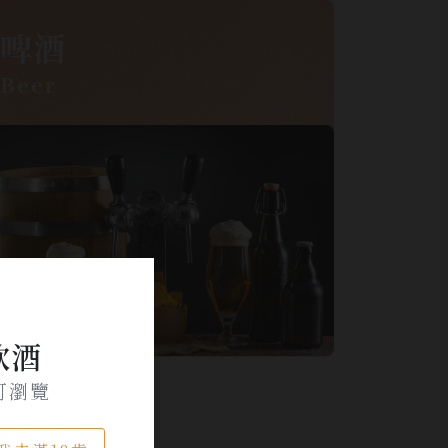
啤酒
Beer
飲酒
可瀏覽