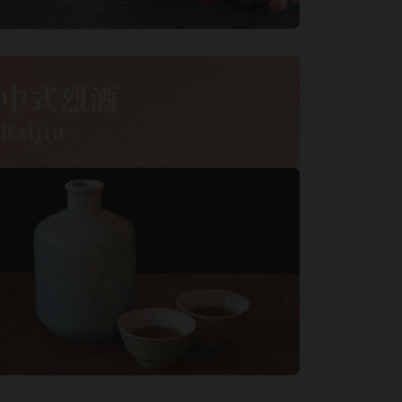
中式烈酒
Baijiu