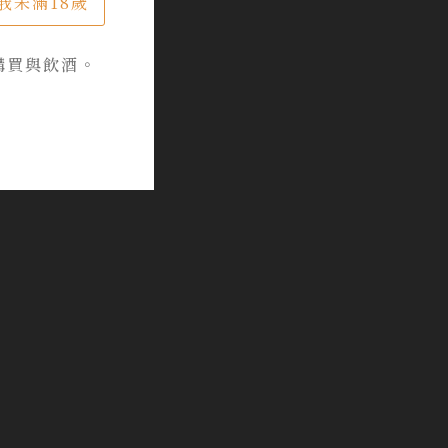
我未滿18歲
購買與飲酒。