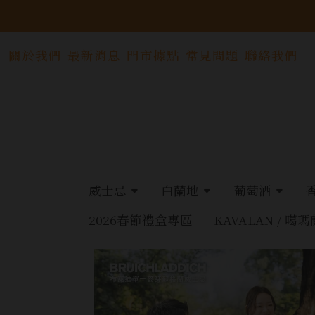
關於我們
最新消息
門市據點
常見問題
聯絡我們
威士忌
白蘭地
葡萄酒
2026春節禮盒專區
KAVALAN / 噶瑪