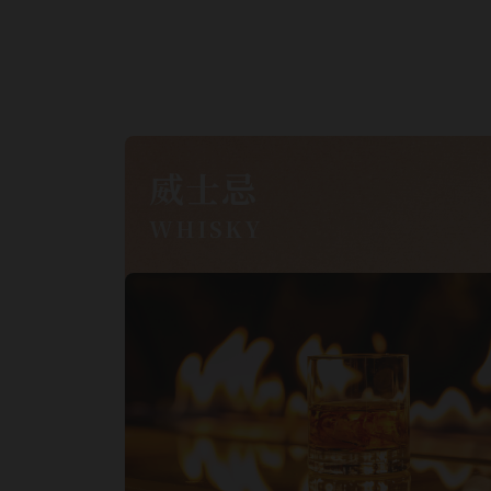
威士忌
WHISKY