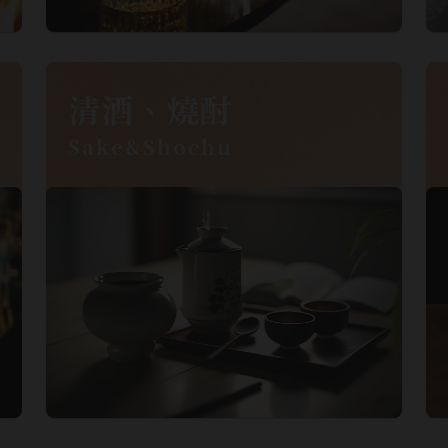
清酒、燒酎
Sake&Shochu