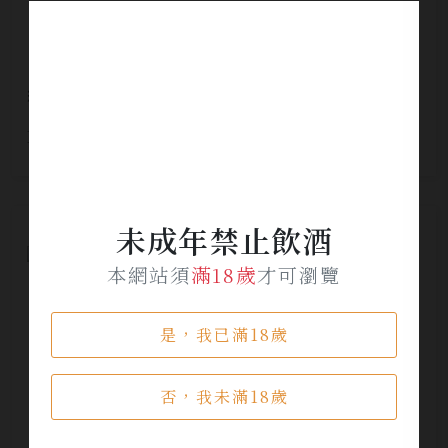
約翰走路 XR 尊藏威士忌
NT$ 1,900
未成年禁止飲酒
本網站須
滿18歲
才可瀏覽
是，我已滿18歲
否，我未滿18歲