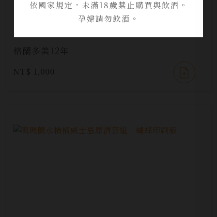
依國家規定，未滿18歲禁止購買與飲酒。
孕婦請勿飲酒。
格蘭多美12年
NT$ 1,000