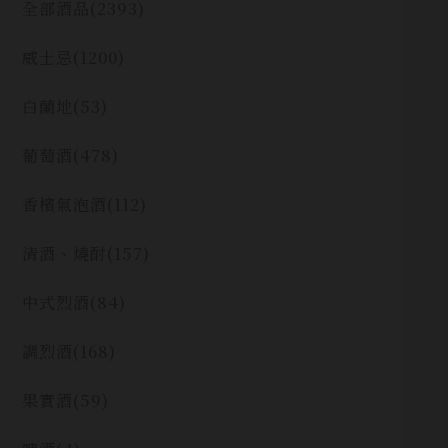
全部酒品
(2393)
威士忌
(1200)
白蘭地
(53)
葡萄酒
(478)
香檳氣泡酒
(112)
清酒、燒酎
(157)
中式烈酒
(84)
調烈酒
(168)
果實酒
(59)