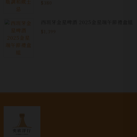
$380
西班牙金星啤酒 2025金星端午節禮盒組
$1,399