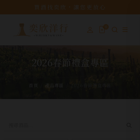
買酒找奕欣，讓您更放心
0
2026春節禮盒專區
首頁
產品專區
2026春節禮盒專區