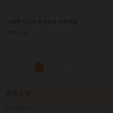
人頭馬 VSOP 邑馬當先 馬年禮盒
NT$ 1,100
1
2
3
酒品分類
全部酒品
(2393)