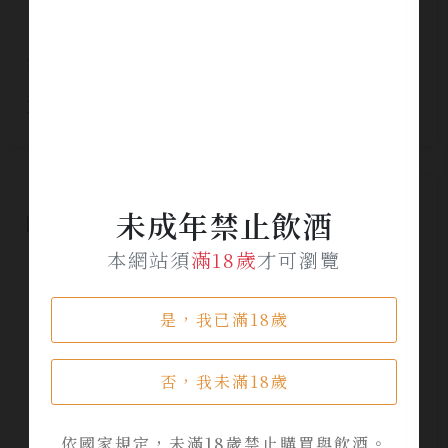
布萊迪 15 年 馬年禮盒
NT$ 2,300
未成年禁止飲酒
本網站須
滿18歲
才可瀏覽
是，我已滿18歲
否，我未滿18歲
依國家規定，未滿18歲禁止購買與飲酒。