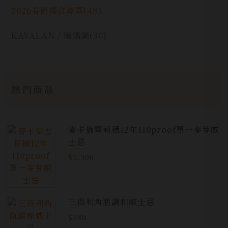
2026春節禮盒專區
(48)
KAVALAN / 噶瑪蘭
(30)
熱門商品
麥卡倫雪莉桶12年110proof單一麥芽威
士忌
$5,300
三得利角瓶調和威士忌
$380