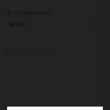
響 2026春節限量禮盒
需詢價