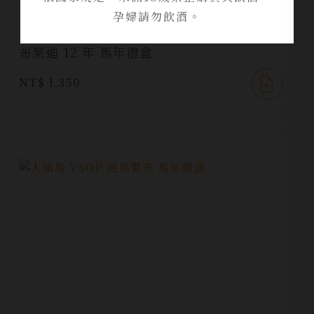
孕婦請勿飲酒。
布萊迪 12 年 馬年禮盒
NT$ 1,350