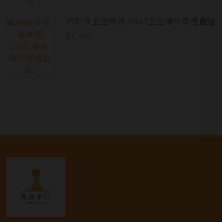
西班牙金星啤酒 2025金星端午節禮盒組
$1,399