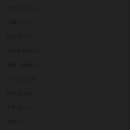
威士忌
(1200)
白蘭地
(53)
葡萄酒
(478)
香檳氣泡酒
(112)
清酒、燒酎
(157)
中式烈酒
(84)
調烈酒
(168)
果實酒
(59)
啤酒
(4)