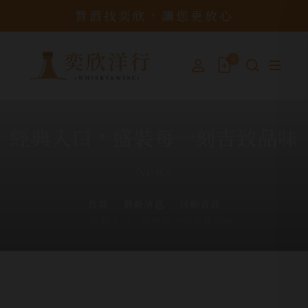
買酒找奕欣，讓您更放心
0
經典入口，盛裝每一刻吉致品味
News
首頁
最新消息
活動資訊
經典入口，盛裝每一刻吉致品味