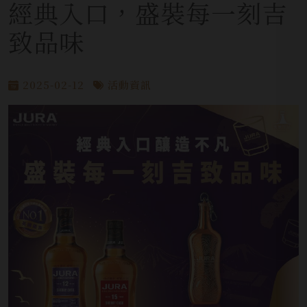
經典入口，盛裝每一刻吉
致品味
2025-02-12
活動資訊