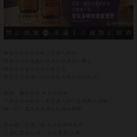
當琥珀色的吉拉威士忌倒入杯中
彷彿將吉拉島嶼的風情與酒香注入掌心
品味來自遠方小島的威士忌
在舌尖上展開一段跨越時光與自然的對話
此刻，屬於你的 ＃吉致風味
不僅在舌尖綻放，更是讓人忍不住想再三回味
每一口，都是無與倫比的風味體驗
即日起，任選三瓶 ＃吉拉雪莉系列
（吉拉雪莉12 年 / 吉拉雪莉15 年）