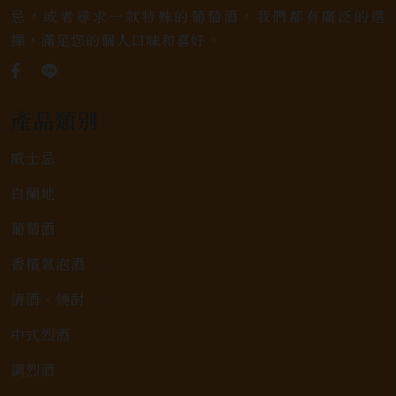
忌，或者尋求一款特殊的葡萄酒，我們都有廣泛的選
擇，滿足您的個人口味和喜好。
產品類別
威士忌
白蘭地
葡萄酒
香檳氣泡酒
清酒、燒酎
中式烈酒
調烈酒