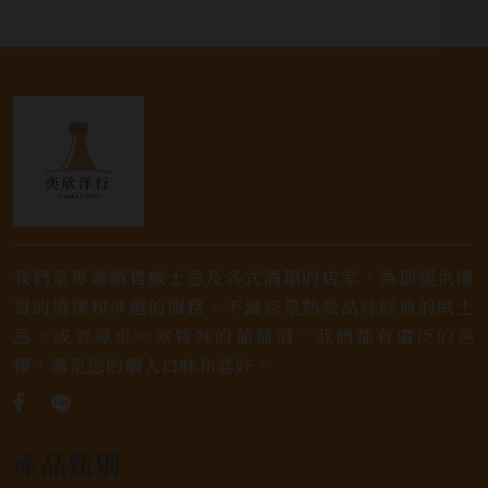
我們是專業銷售威士忌及各式酒類的店家，為您提供優
質的選擇和卓越的服務。不論您是熱愛品味經典的威士
忌，或者尋求一款特殊的葡萄酒，我們都有廣泛的選
擇，滿足您的個人口味和喜好。
產品類別