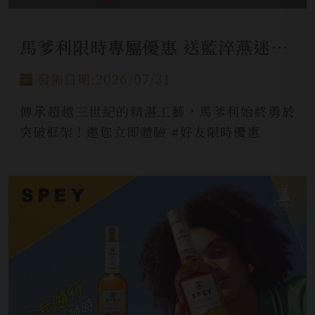
馬爹利限時專屬優惠 送藍淬燕迷你酒
發佈日期:2026/07/31
傳承超越三世紀的精湛工藝，馬爹利始終勇於
突破框架！邀您立即體驗 #好友限時優惠