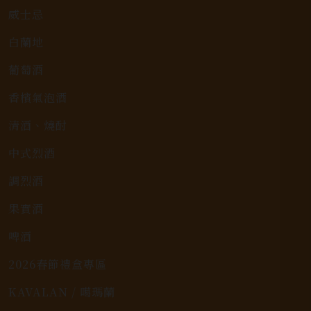
威士忌
白蘭地
葡萄酒
香檳氣泡酒
清酒、燒酎
中式烈酒
調烈酒
果實酒
啤酒
2026春節禮盒專區
KAVALAN / 噶瑪蘭