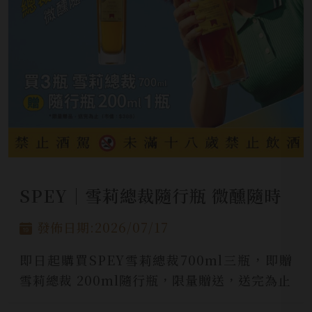
SPEY│雪莉總裁隨行瓶 微醺隨時
發佈日期:2026/07/17
即日起購買SPEY雪莉總裁700ml三瓶，即贈
雪莉總裁 200ml隨行瓶，限量贈送，送完為止