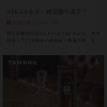
NIKKA在手，就是隨行高手！
發佈日期:2026/07/02
即日起購買NIKKA From The Barre，就有
機會入手FTB隨身小酒壺組，數量有限，送完
為止