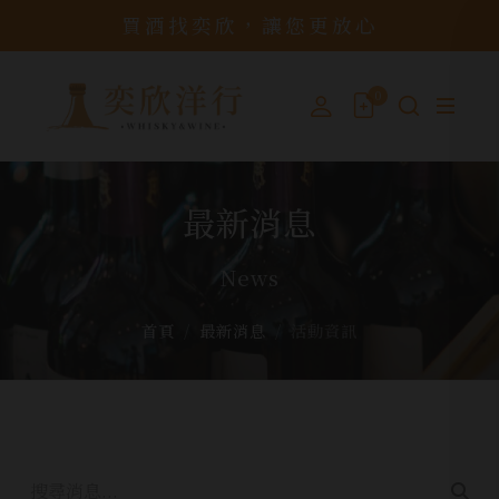
買酒找奕欣，讓您更放心
0
最新消息
News
首頁
最新消息
活動資訊