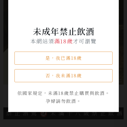
未成年禁止飲酒
本網站須
滿18歲
才可瀏覽
是，我已滿18歲
否，我未滿18歲
依國家規定，未滿18歲禁止購買與飲酒。
孕婦請勿飲酒。