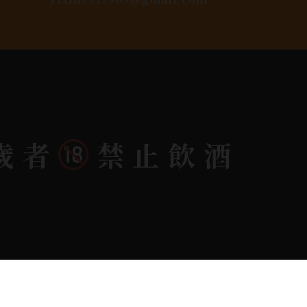
歲者
禁止飲酒
dlink