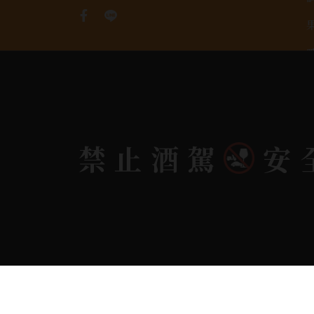
禁止酒駕
安
Copyright 奕欣洋行-酒類專賣｜Wine & Spi