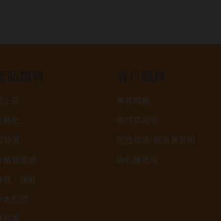
產品類別
客戶服務
威士忌
常見問題
白蘭地
詢問單說明
葡萄酒
配送資訊/退換貨說明
香檳氣泡酒
隱私權政策
清酒、燒酎
中式烈酒
調烈酒