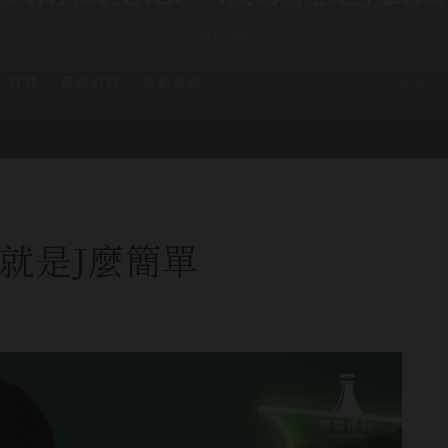
News
首頁
最新消息
活動資訊
尊美醇威士忌，破冰就是J麼簡單
就是J麼簡單