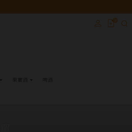
0
果實酒
啤酒
簡單