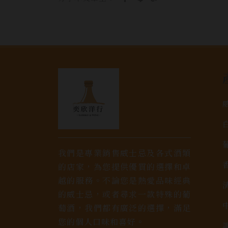
我們是專業銷售威士忌及各式酒類
的店家，為您提供優質的選擇和卓
越的服務。不論您是熱愛品味經典
的威士忌，或者尋求一款特殊的葡
萄酒，我們都有廣泛的選擇，滿足
您的個人口味和喜好。