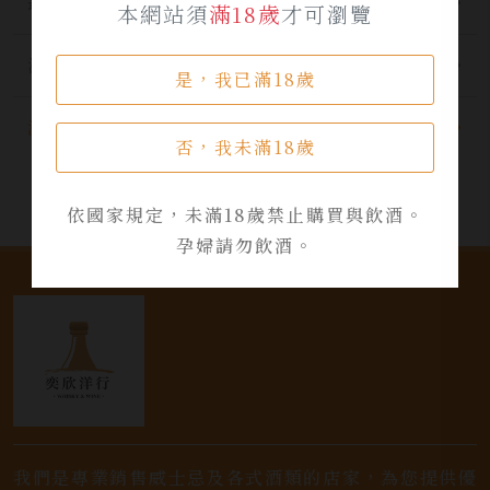
最新公告
本網站須
滿18歲
才可瀏覽
酒品資訊
是，我已滿18歲
活動資訊
否，我未滿18歲
依國家規定，未滿18歲禁止購買與飲酒。
孕婦請勿飲酒。
我們是專業銷售威士忌及各式酒類的店家，為您提供優