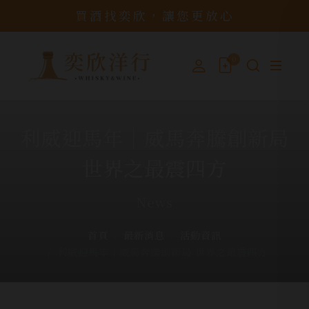
買酒找奕欣，讓您更放心
0
利威迎馬年｜威馬奔騰創新局
世界之最震四方
News
首頁
最新消息
活動資訊
利威迎馬年｜威馬奔騰創新局 世界之最震四方