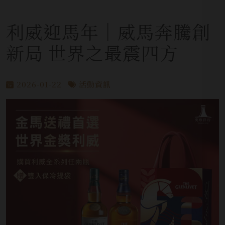
利威迎馬年｜威馬奔騰創
新局 世界之最震四方
2026-01-22
活動資訊