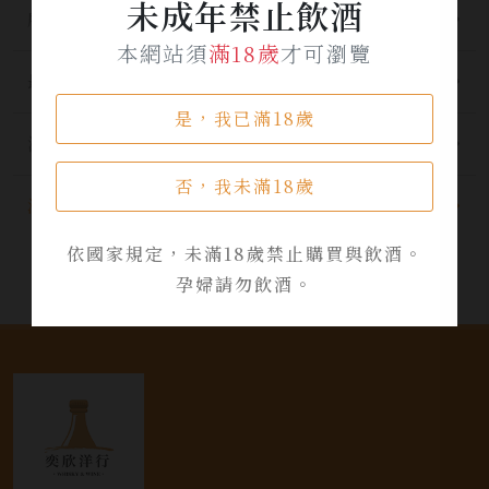
未成年禁止飲酒
所有分類
本網站須
滿18歲
才可瀏覽
最新公告
是，我已滿18歲
酒品資訊
否，我未滿18歲
活動資訊
依國家規定，未滿18歲禁止購買與飲酒。
孕婦請勿飲酒。