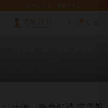
買酒找奕欣，讓您更放心
0
汀士頓│新春好禮 露營趣
News
首頁
最新消息
活動資訊
汀士頓│新春好禮 露營趣
汀士頓│新春好禮 露營趣