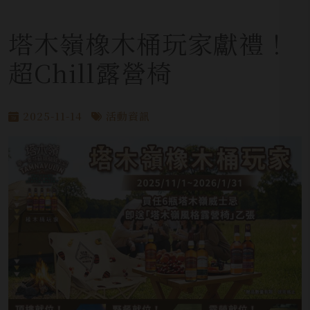
塔木嶺橡木桶玩家獻禮！
超Chill露營椅
2025-11-14
活動資訊