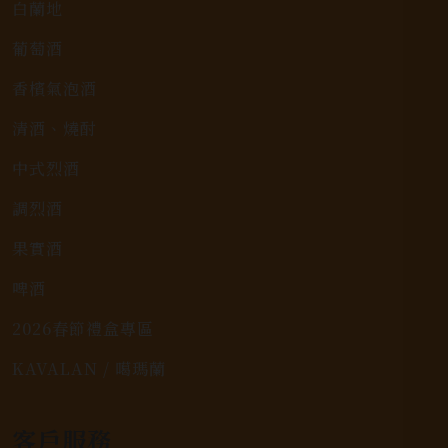
白蘭地
葡萄酒
香檳氣泡酒
清酒、燒酎
中式烈酒
調烈酒
果實酒
啤酒
2026春節禮盒專區
KAVALAN / 噶瑪蘭
客戶服務