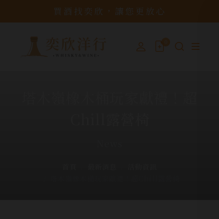
買酒找奕欣，讓您更放心
0
塔木嶺橡木桶玩家獻禮！超
Chill露營椅
News
首頁
最新消息
活動資訊
塔木嶺橡木桶玩家獻禮！超Chill露營椅