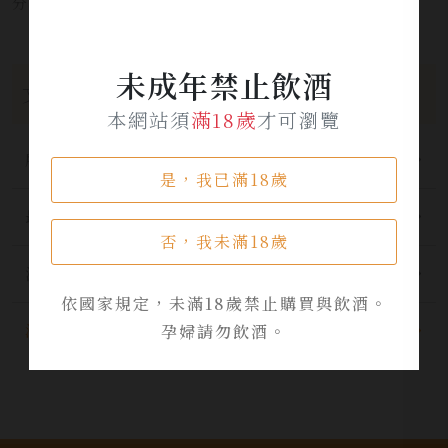
分享本文章至：
未成年禁止飲酒
文章分類
本網站須
滿18歲
才可瀏覽
所有分類
是，我已滿18歲
最新公告
否，我未滿18歲
酒品資訊
依國家規定，未滿18歲禁止購買與飲酒。
活動資訊
孕婦請勿飲酒。