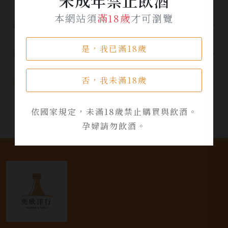
未成年禁止飲酒
本網站須
滿18歲
才可瀏覽
最新公告
是，我已滿18歲
酒品資訊
否，我未滿18歲
活動資訊
依國家規定，未滿18歲禁止購買與飲酒。
孕婦請勿飲酒。