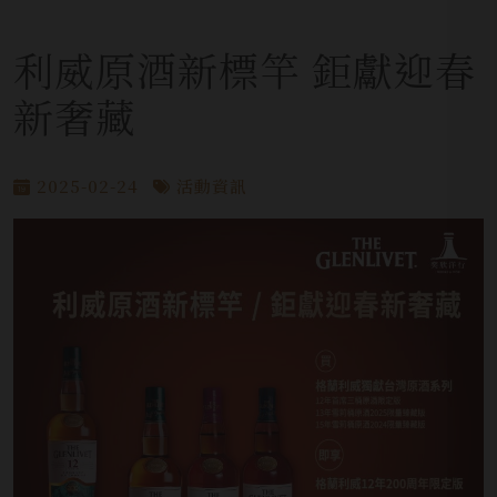
利威原酒新標竿 鉅獻迎春
新奢藏
2025-02-24
活動資訊