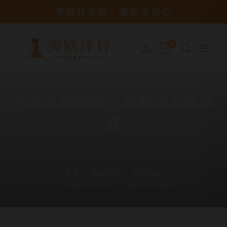
買酒找奕欣，讓您更放心
0
利威原酒新標竿 鉅獻迎春新奢
藏
News
首頁
最新消息
活動資訊
利威原酒新標竿 鉅獻迎春新奢藏