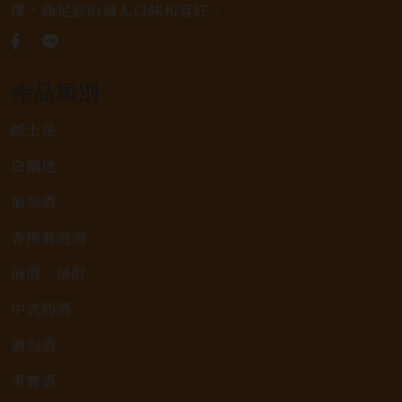
擇，滿足您的個人口味和喜好。
產品類別
威士忌
白蘭地
葡萄酒
香檳氣泡酒
清酒、燒酎
中式烈酒
調烈酒
果實酒