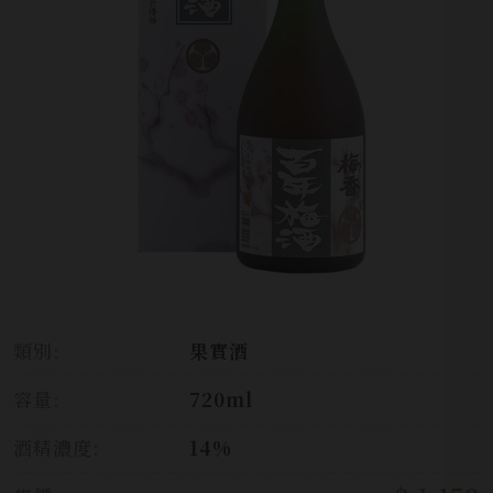
類別:
果實酒
容量:
720ml
酒精濃度:
14%