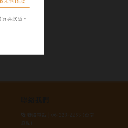
我未滿18歲
購買與飲酒。
聯絡我們
聯絡電話 |
06-223-2253 (台南
據點)