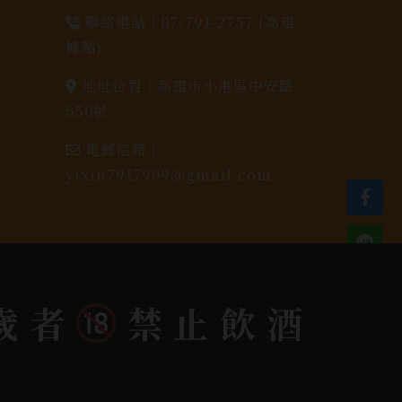
聯絡電話 |
07-791-2757 (高雄
據點)
地址位置 |
高雄市小港區中安路
650號
電郵信箱 |
yixin7917909@gmail.com
歲者
禁止飲酒
dlink