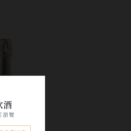
飲酒
可瀏覽