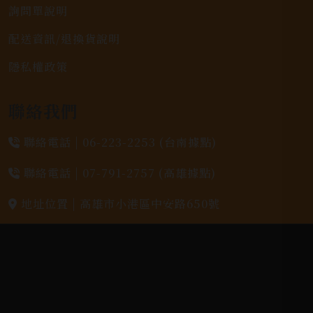
詢問單說明
配送資訊/退換貨說明
隱私權政策
聯絡我們
聯絡電話 |
06-223-2253 (台南據點)
聯絡電話 |
07-791-2757 (高雄據點)
地址位置 |
高雄市小港區中安路650號
電郵信箱 |
yixin7917909@gmail.com
Copyright 奕欣洋行-酒類專賣｜Wine & Spirit ©