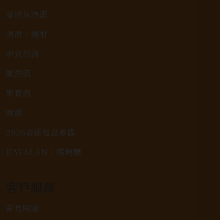
香檳氣泡酒
清酒、燒酎
中式烈酒
調烈酒
果實酒
啤酒
2026春節禮盒專區
KAVALAN / 噶瑪蘭
客戶服務
常見問題