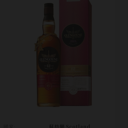
國家:
蘇格蘭 Scotland