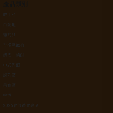
產品類別
威士忌
白蘭地
葡萄酒
香檳氣泡酒
清酒、燒酎
中式烈酒
調烈酒
果實酒
啤酒
2026春節禮盒專區