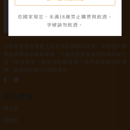
依國家規定，未滿18歲禁止購買與飲酒。
孕婦請勿飲酒。
我們是專業銷售威士忌及各式酒類的店家，為您提供優
質的選擇和卓越的服務。不論您是熱愛品味經典的威士
忌，或者尋求一款特殊的葡萄酒，我們都有廣泛的選
擇，滿足您的個人口味和喜好。
產品類別
威士忌
白蘭地