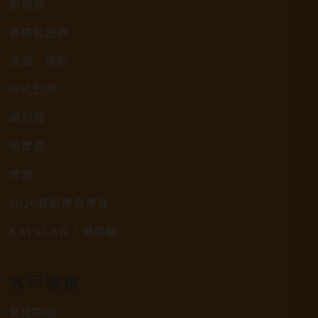
葡萄酒
香檳氣泡酒
清酒、燒酎
中式烈酒
調烈酒
果實酒
啤酒
2026春節禮盒專區
KAVALAN / 噶瑪蘭
客戶服務
常見問題