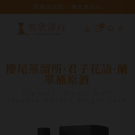
買酒找奕欣，讓您更放心
0
櫻尾蒸溜所·君子花語·蘭
單桶原酒
Togouchi Single Malt
Japanes Whisky Single Cask