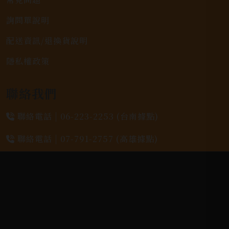
詢問單說明
配送資訊/退換貨說明
隱私權政策
聯絡我們
聯絡電話 |
06-223-2253 (台南據點)
聯絡電話 |
07-791-2757 (高雄據點)
地址位置 |
高雄市小港區中安路650號
電郵信箱 |
yixin7917909@gmail.com