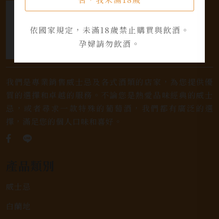
依國家規定，未滿18歲禁止購買與飲酒。
孕婦請勿飲酒。
我們是專業銷售威士忌及各式酒類的店家，為您提供優
質的選擇和卓越的服務。不論您是熱愛品味經典的威士
忌，或者尋求一款特殊的葡萄酒，我們都有廣泛的選
擇，滿足您的個人口味和喜好。
產品類別
威士忌
白蘭地