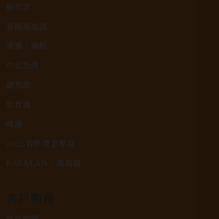
葡萄酒
香檳氣泡酒
清酒、燒酎
中式烈酒
調烈酒
果實酒
啤酒
2026春節禮盒專區
KAVALAN / 噶瑪蘭
客戶服務
常見問題