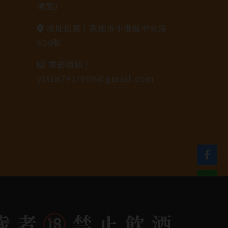
據點)
地址位置 |
高雄市小港區中安路
650號
電郵信箱 |
yixin7917909@gmail.com
dlink
歲者
禁止飲酒