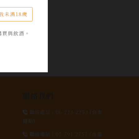
我未滿18歲
購買與飲酒。
聯絡我們
聯絡電話 |
06-223-2253 (台南
據點)
聯絡電話 |
07-791-2757 (高雄