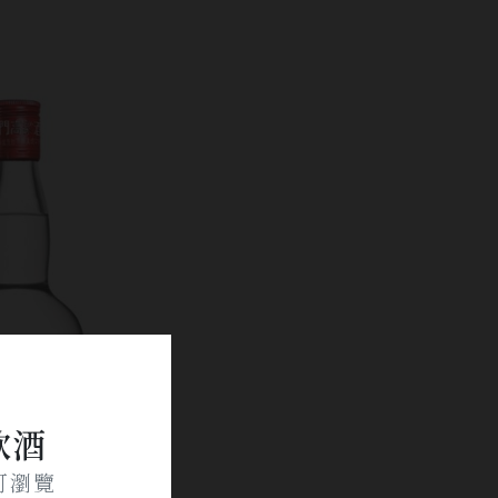
飲酒
可瀏覽