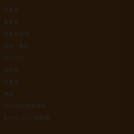
白蘭地
葡萄酒
香檳氣泡酒
清酒、燒酎
中式烈酒
調烈酒
果實酒
啤酒
2026春節禮盒專區
KAVALAN / 噶瑪蘭