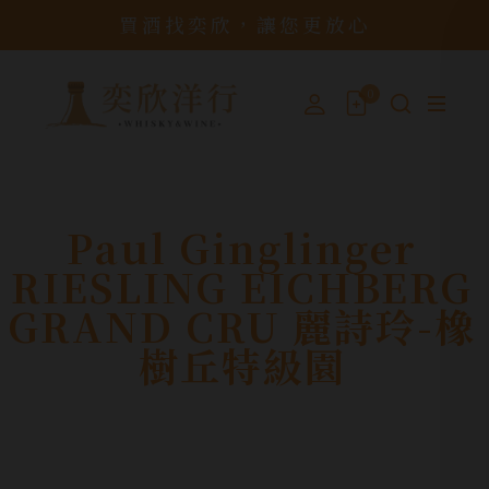
買酒找奕欣，讓您更放心
0
Paul Ginglinger
RIESLING EICHBERG
GRAND CRU 麗詩玲-橡
樹丘特級園