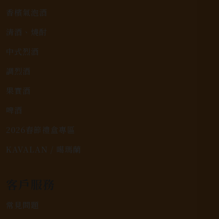
香檳氣泡酒
清酒、燒酎
中式烈酒
調烈酒
果實酒
啤酒
2026春節禮盒專區
KAVALAN / 噶瑪蘭
客戶服務
常見問題