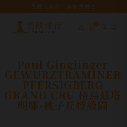
買酒找奕欣，讓您更放心
0
Paul Ginglinger
GEWURZTRAMINER
PFERSIGBERG
GRAND CRU 格烏茲塔
明娜-桃子丘特級園