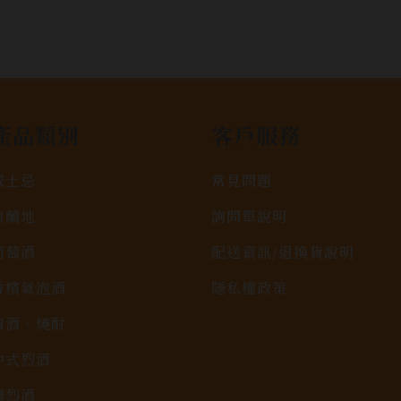
產品類別
客戶服務
威士忌
常見問題
白蘭地
詢問單說明
葡萄酒
配送資訊/退換貨說明
香檳氣泡酒
隱私權政策
清酒、燒酎
中式烈酒
調烈酒