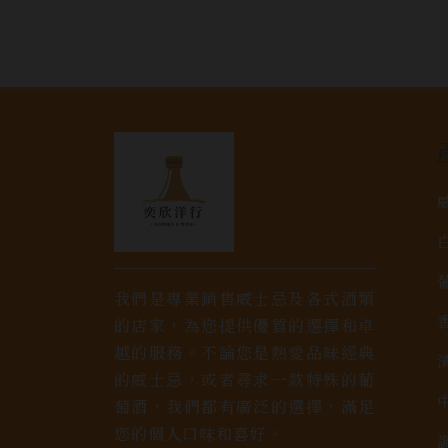
我們是專業銷售威士忌及各式酒類
的店家，為您提供優質的選擇和卓
越的服務。不論您是熱愛品味經典
的威士忌，或者尋求一款特殊的葡
萄酒，我們都有廣泛的選擇，滿足
您的個人口味和喜好。