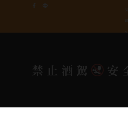
禁止酒駕
安
Copyright 奕欣洋行-酒類專賣｜Wine & Spi