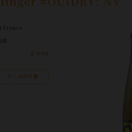
glinger #OUIDRY! NV
 France
萄酒
$ 990
加入詢問單