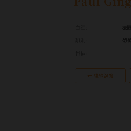
Paul Gin
白酒:
法國
類別:
葡
售價:
繼續瀏覽