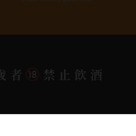
歲者
禁止飲酒
dlink