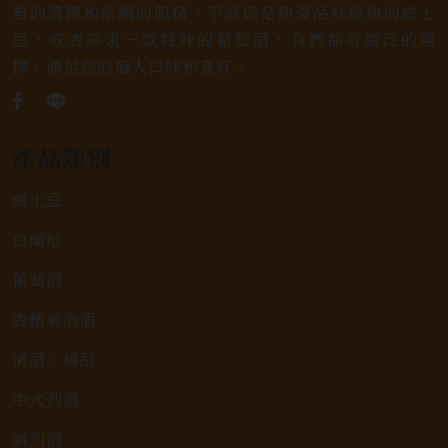
質的選擇和卓越的服務。不論您是熱愛品味經典的威士
忌，或者尋求一款特殊的葡萄酒，我們都有廣泛的選
擇，滿足您的個人口味和喜好。
產品類別
威士忌
白蘭地
葡萄酒
香檳氣泡酒
清酒、燒酎
中式烈酒
調烈酒