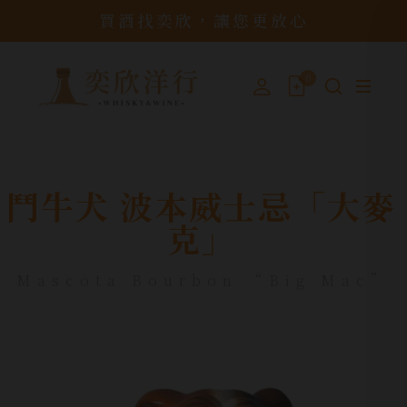
買酒找奕欣，讓您更放心
0
鬥牛犬 波本威士忌「大麥
克」
Mascota Bourbon “Big Mac”