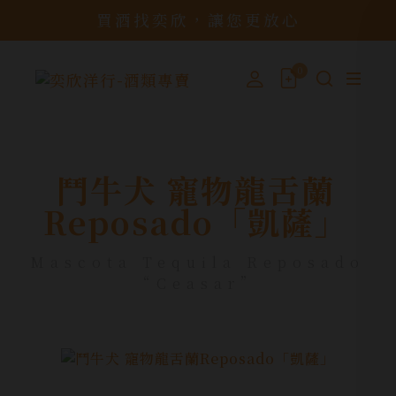
買酒找奕欣，讓您更放心
0
鬥牛犬 寵物龍舌蘭
Reposado「凱薩」
Mascota Tequila Reposado
“Ceasar”