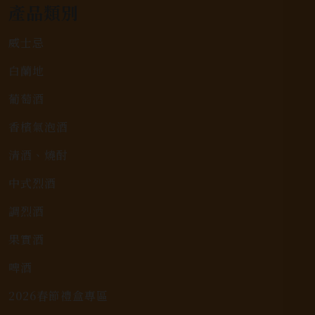
產品類別
威士忌
白蘭地
葡萄酒
香檳氣泡酒
清酒、燒酎
中式烈酒
調烈酒
果實酒
啤酒
2026春節禮盒專區