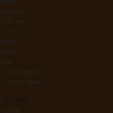
葡萄酒
香檳氣泡酒
清酒、燒酎
中式烈酒
調烈酒
果實酒
啤酒
2026春節禮盒專區
KAVALAN / 噶瑪蘭
客戶服務
常見問題