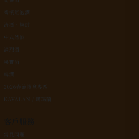
香檳氣泡酒
清酒、燒酎
中式烈酒
調烈酒
果實酒
啤酒
2026春節禮盒專區
KAVALAN / 噶瑪蘭
客戶服務
常見問題