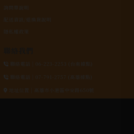
詢問單說明
配送資訊/退換貨說明
隱私權政策
聯絡我們
聯絡電話 |
06-223-2253 (台南據點)
聯絡電話 |
07-791-2757 (高雄據點)
地址位置 |
高雄市小港區中安路650號
電郵信箱 |
yixin7917909@gmail.com
Copyright 奕欣洋行-酒類專賣｜Wine & Spirit ©