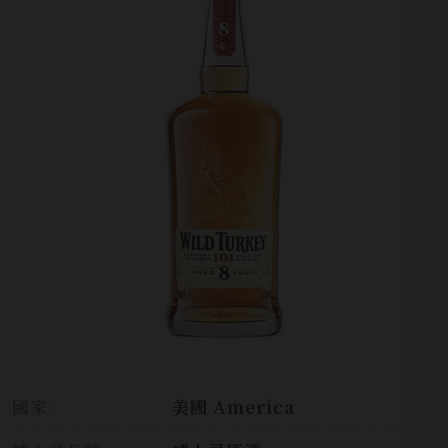
國家:
美國 America