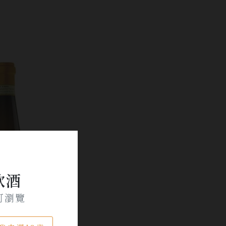
飲酒
可瀏覽