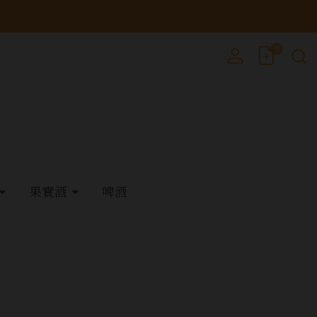
0
果實酒
啤酒