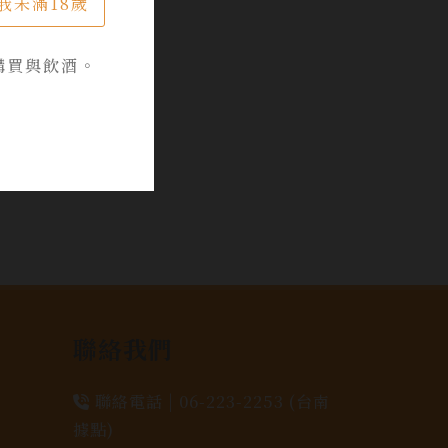
我未滿18歲
購買與飲酒。
聯絡我們
聯絡電話 |
06-223-2253 (台南
據點)