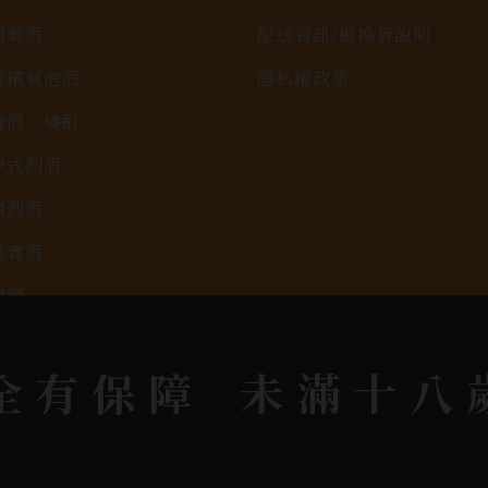
葡萄酒
配送資訊/退換貨說明
香檳氣泡酒
隱私權政策
清酒、燒酎
中式烈酒
調烈酒
果實酒
啤酒
2026春節禮盒專區
全有保障
未滿十八
KAVALAN / 噶瑪蘭
rit © 2026.
All rights reserved.
Designed By
Bon