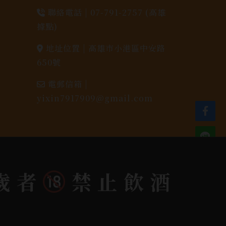
聯絡電話 |
07-791-2757 (高雄
據點)
地址位置 |
高雄市小港區中安路
650號
電郵信箱 |
yixin7917909@gmail.com
歲者
禁止飲酒
dlink