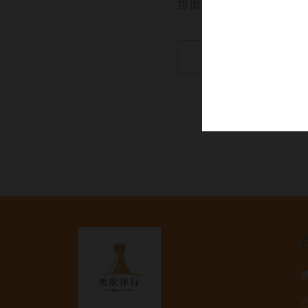
售價:
繼續瀏覽