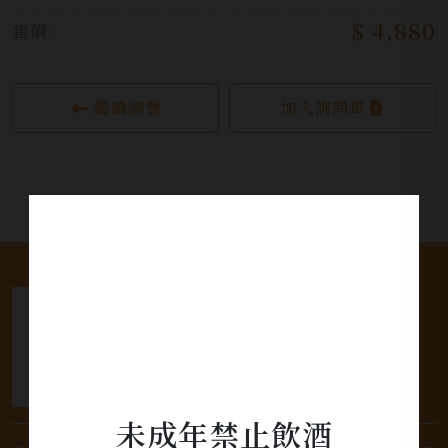
$ 4,880
售價:
繼續瀏覽
加入詢問單
未成年禁止飲酒