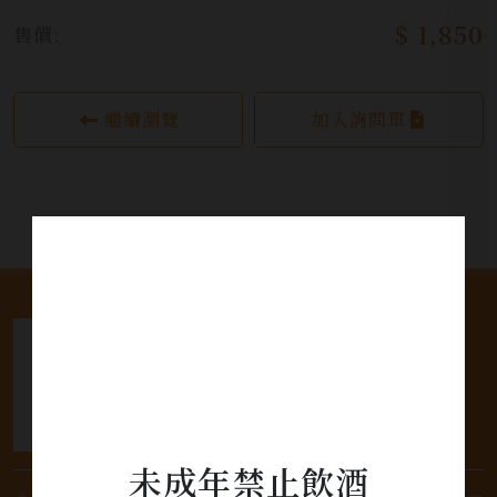
$ 1,850
售價:
繼續瀏覽
加入詢問單
未成年禁止飲酒