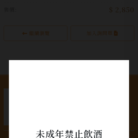
$ 2,850
售價:
繼續瀏覽
加入詢問單
未成年禁止飲酒