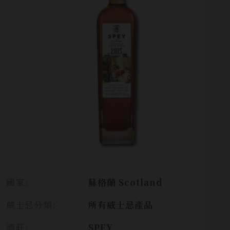
國家:
蘇格蘭 Scotland
威士忌分類:
所有威士忌產品
酒莊:
SPEY