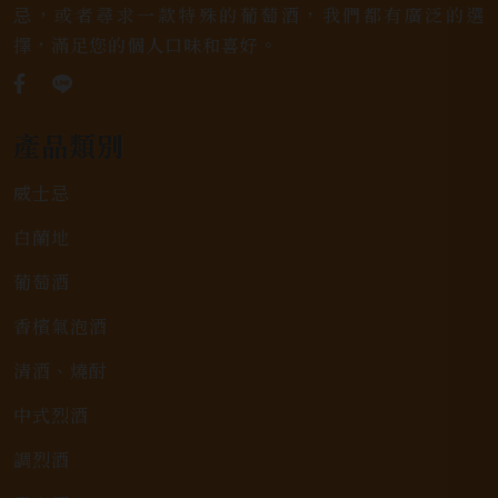
忌，或者尋求一款特殊的葡萄酒，我們都有廣泛的選
擇，滿足您的個人口味和喜好。
產品類別
威士忌
白蘭地
葡萄酒
香檳氣泡酒
清酒、燒酎
中式烈酒
調烈酒