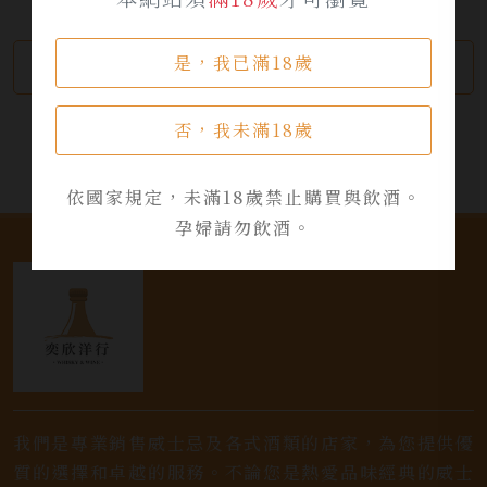
是，我已滿18歲
繼續瀏覽
加入詢問單
否，我未滿18歲
依國家規定，未滿18歲禁止購買與飲酒。
孕婦請勿飲酒。
我們是專業銷售威士忌及各式酒類的店家，為您提供優
質的選擇和卓越的服務。不論您是熱愛品味經典的威士