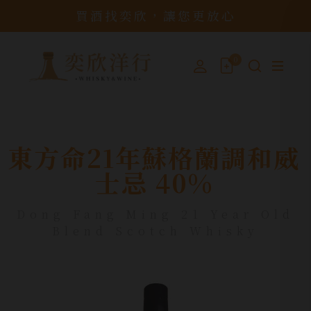
買酒找奕欣，讓您更放心
0
東方命21年蘇格蘭調和威
士忌 40%
Dong Fang Ming 21 Year Old
Blend Scotch Whisky