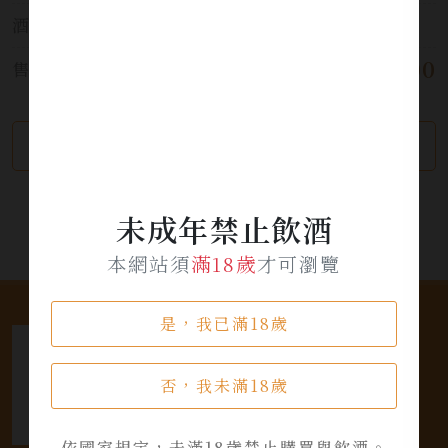
酒精濃度:
50.4％
$ 16,000
售價:
繼續瀏覽
加入詢問單
未成年禁止飲酒
本網站須
滿18歲
才可瀏覽
是，我已滿18歲
否，我未滿18歲
依國家規定，未滿18歲禁止購買與飲酒。