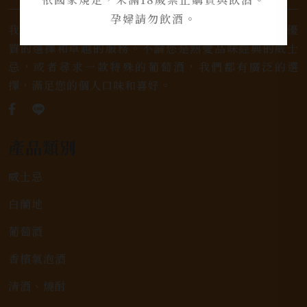
孕婦請勿飲酒。
我們是專業銷售威士忌及各式酒類的店家，為您提供優
質的選擇和卓越的服務。不論您是熱愛品味經典的威士
忌，或者尋求一款特殊的葡萄酒，我們都有廣泛的選
擇，滿足您的個人口味和喜好。
產品類別
威士忌
白蘭地
葡萄酒
香檳氣泡酒
清酒、燒酎