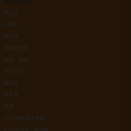
產品類別
威士忌
白蘭地
葡萄酒
香檳氣泡酒
清酒、燒酎
中式烈酒
調烈酒
果實酒
啤酒
2026春節禮盒專區
KAVALAN / 噶瑪蘭