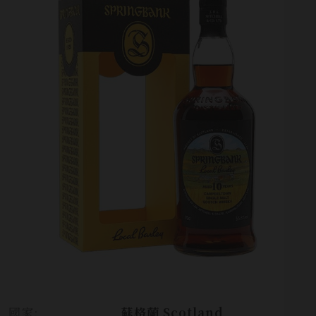
國家:
蘇格蘭 Scotland