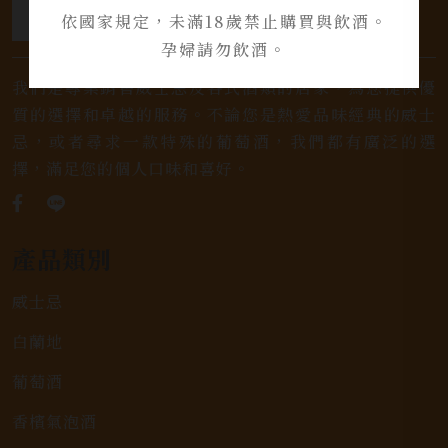
依國家規定，未滿18歲禁止購買與飲酒。
孕婦請勿飲酒。
我們是專業銷售威士忌及各式酒類的店家，為您提供優
質的選擇和卓越的服務。不論您是熱愛品味經典的威士
忌，或者尋求一款特殊的葡萄酒，我們都有廣泛的選
擇，滿足您的個人口味和喜好。
產品類別
威士忌
白蘭地
葡萄酒
香檳氣泡酒