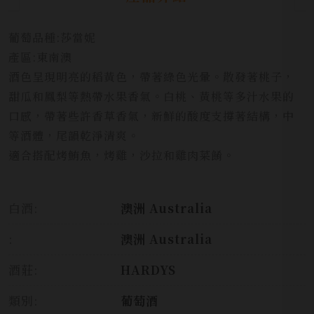
葡萄品種:莎當妮
產區:東南澳
酒色呈現明亮的稻黃色，帶著綠色光暈。散發著桃子，
甜瓜和鳳梨等熱帶水果香氣。白桃、黃桃等多汁水果的
口感，帶著些許香草香氣，新鮮的酸度支撐著結構，中
等酒體，尾韻乾淨清爽。
適合搭配烤鮪魚，烤雞，沙拉和雞肉菜餚。
白酒:
澳洲 Australia
:
澳洲 Australia
酒莊:
HARDYS
類別:
葡萄酒