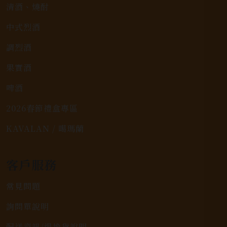
清酒、燒酎
中式烈酒
調烈酒
果實酒
啤酒
2026春節禮盒專區
KAVALAN / 噶瑪蘭
客戶服務
常見問題
詢問單說明
配送資訊/退換貨說明