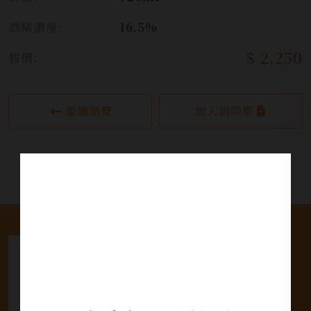
酒精濃度:
16.5%
$ 2,250
售價:
繼續瀏覽
加入詢問單